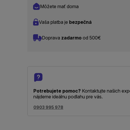
Môžete mať doma
Vaša platba je
bezpečná
Doprava
zadarmo
od 500€
Potrebujete pomoc?
Kontaktujte našich exp
nájdeme ideálnu podlahu pre vás.
0903 995 978