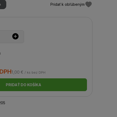
Pridať k obľúbeným
m
u
 DPH
1,00 €
/ ks bez DPH
PRIDAŤ DO KOŠÍKA
205