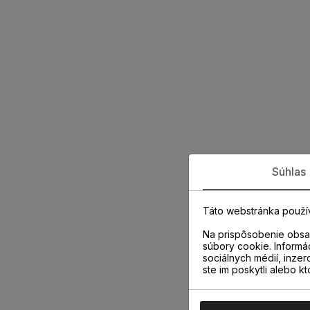
Súhlas
Táto webstránka použí
Na prispôsobenie obsah
súbory cookie. Informá
sociálnych médií, inzer
ste im poskytli alebo kt