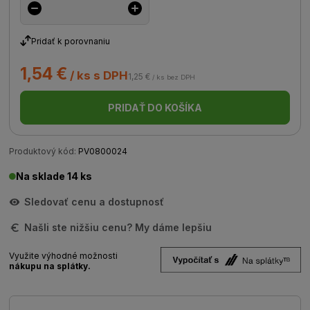
Pridať k porovnaniu
1,54 €
/ ks s DPH
1,25 €
/ ks bez DPH
PRIDAŤ DO KOŠÍKA
Produktový kód:
PV0800024
Na sklade 14 ks
Sledovať cenu a dostupnosť
Našli ste nižšiu cenu? My dáme lepšiu
Využite výhodné možnosti
nákupu na splátky.