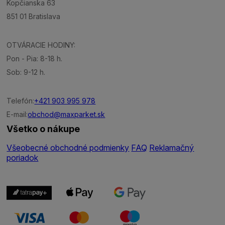
Kopčianska 63
851 01 Bratislava
OTVÁRACIE HODINY:
Pon - Pia: 8-18 h.
Sob: 9-12 h.
Telefón:
+421 903 995 978
E-mail:
obchod@maxparket.sk
Všetko o nákupe
Všeobecné obchodné podmienky
FAQ
Reklamačný
poriadok