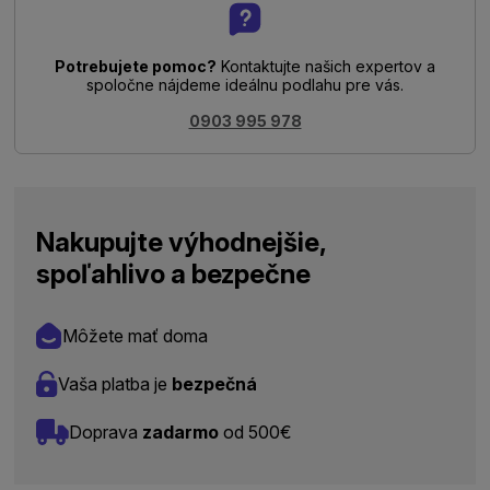
Potrebujete pomoc?
Kontaktujte našich expertov a
spoločne nájdeme ideálnu podlahu pre vás.
0903 995 978
Nakupujte výhodnejšie,
spoľahlivo a bezpečne
Môžete mať doma
Vaša platba je
bezpečná
Doprava
zadarmo
od 500€