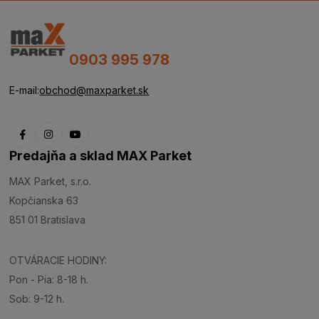
0903 995 978
E-mail:
obchod@maxparket.sk
Predajňa a sklad MAX Parket
MAX Parket, s.r.o.
Kopčianska 63
851 01 Bratislava
OTVÁRACIE HODINY:
Pon - Pia: 8-18 h.
Sob: 9-12 h.