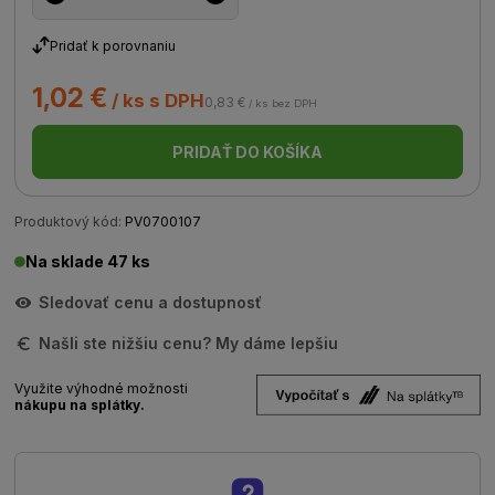
Pridať k porovnaniu
1,02 €
/ ks s DPH
0,83 €
/ ks bez DPH
PRIDAŤ DO KOŠÍKA
Produktový kód:
PV0700107
Na sklade 47 ks
Sledovať cenu a dostupnosť
Našli ste nižšiu cenu? My dáme lepšiu
Využite výhodné možnosti
nákupu na splátky.