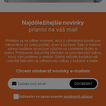
Najdôležitejšie novinky
priamo na váš mail
Prihláste sa na odber noviniek, akcií a výhodných ponúk pre
zákazníkov zo sveta podláh, dverí a bývania. Vašu e-mailovú
adresu budeme spracúvať výlučne na zasielanie týchto e-
mailov. Prihlásenie dokončíte kliknutím na potvrdzovací odkaz,
ktorý vám pošleme e-mailom. Súhlas môžete kedykoľvek
odvolať kliknutím na odhlasovací odkaz v každom e-maile.
Chcem odoberať novinky e-mailom
ODOBERAŤ
Súhlasím so spracovaním
osobných údajov