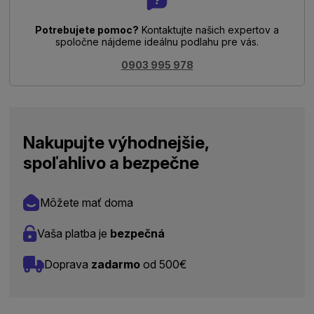
Potrebujete pomoc?
Kontaktujte našich expertov a
spoločne nájdeme ideálnu podlahu pre vás.
0903 995 978
Nakupujte výhodnejšie,
spoľahlivo a bezpečne
Môžete mať doma
Vaša platba je
bezpečná
Doprava
zadarmo
od 500€