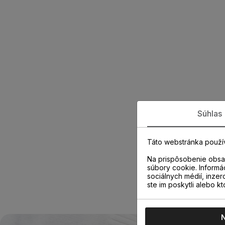
Súhlas
Táto webstránka použí
Na prispôsobenie obsah
súbory cookie. Informá
sociálnych médií, inzer
ste im poskytli alebo kt