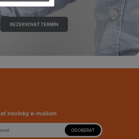
REZERVOVAŤ TERMÍN
ať novinky e-mailom
ODOBERAŤ