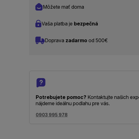
Môžete mať doma
Vaša platba je
bezpečná
Doprava
zadarmo
od 500€
Potrebujete pomoc?
Kontaktujte našich exp
nájdeme ideálnu podlahu pre vás.
0903 995 978