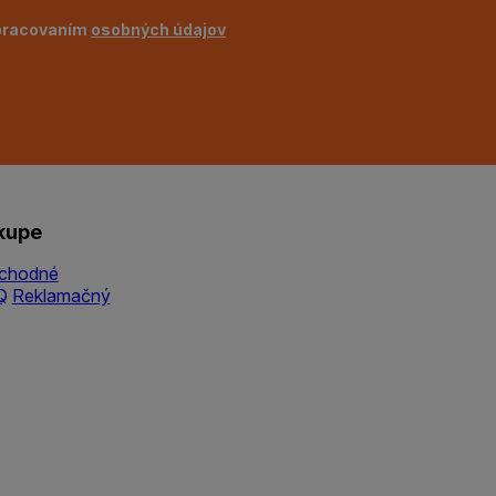
pracovaním
osobných údajov
kupe
chodné
Q
Reklamačný