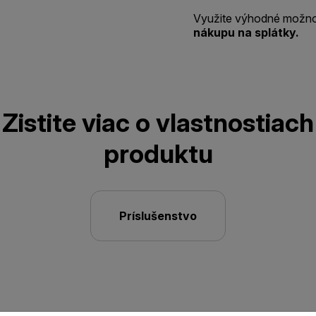
Využite výhodné možno
nákupu na splátky.
Zistite viac o vlastnostiach
produktu
Príslušenstvo