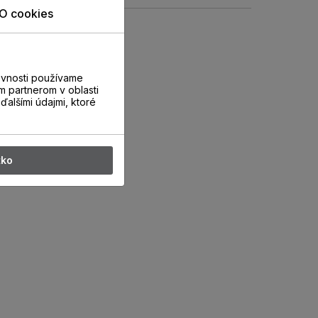
O cookies
evnosti používame
m partnerom v oblasti
ďalšími údajmi, ktoré
tko