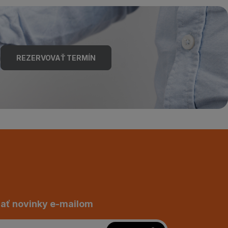
REZERVOVAŤ TERMÍN
ať novinky e-mailom