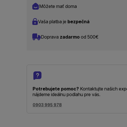
Môžete mať doma
Vaša platba je
bezpečná
Doprava
zadarmo
od 500€
Potrebujete pomoc?
Kontaktujte našich exp
nájdeme ideálnu podlahu pre vás.
0903 995 978