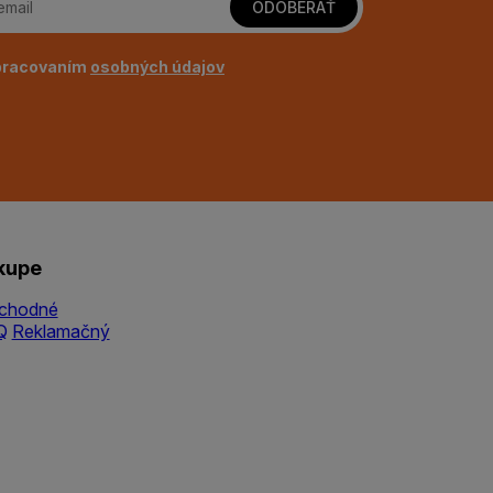
ODOBERAŤ
pracovaním
osobných údajov
kupe
chodné
Q
Reklamačný