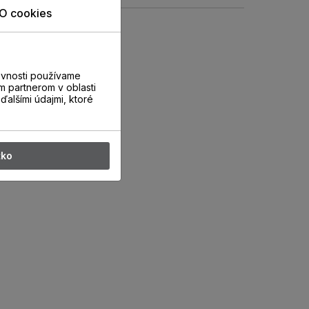
O cookies
evnosti používame
m partnerom v oblasti
ďalšími údajmi, ktoré
tko