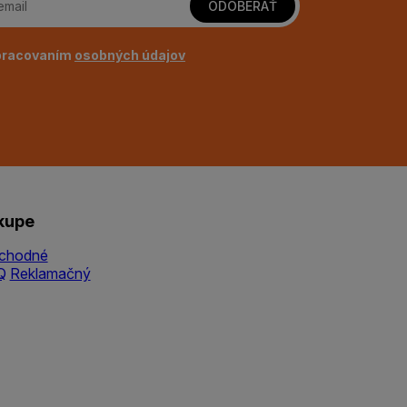
ODOBERAŤ
pracovaním
osobných údajov
kupe
chodné
Q
Reklamačný