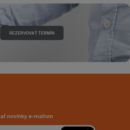
REZERVOVAŤ TERMÍN
ať novinky e-mailom