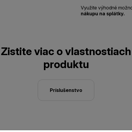
Využite výhodné možno
nákupu na splátky.
Zistite viac o vlastnostiach
produktu
Príslušenstvo