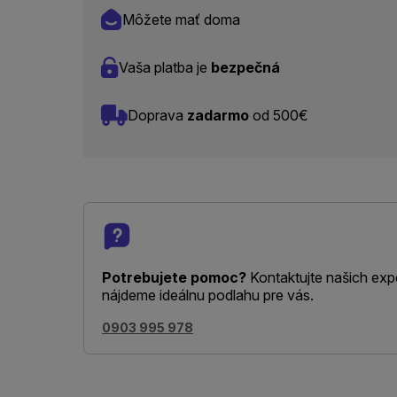
Môžete mať doma
Vaša platba je
bezpečná
Doprava
zadarmo
od 500€
Potrebujete pomoc?
Kontaktujte našich exp
nájdeme ideálnu podlahu pre vás.
0903 995 978