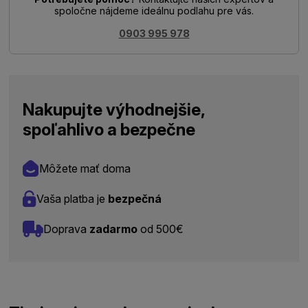
spoločne nájdeme ideálnu podlahu pre vás.
0903 995 978
Nakupujte výhodnejšie,
spoľahlivo a bezpečne
Môžete mať doma
Vaša platba je
bezpečná
Doprava
zadarmo
od 500€