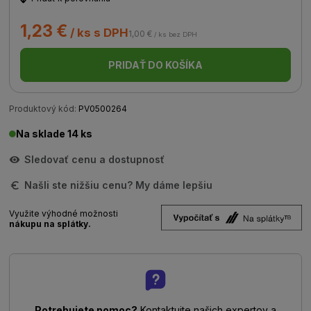
1,23 €
/ ks s DPH
1,00 €
/ ks bez DPH
PRIDAŤ DO KOŠÍKA
Produktový kód:
PV0500264
Na sklade 14 ks
Sledovať cenu a dostupnosť
Našli ste nižšiu cenu? My dáme lepšiu
Využite výhodné možnosti
nákupu na splátky.
Potrebujete pomoc?
Kontaktujte našich expertov a