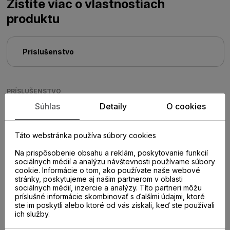
Zistite viac o vlastnostiach
produktu
Príslušenstvo
PRÍSLUŠENSTVO
Súhlas
Detaily
O cookies
Táto webstránka používa súbory cookies
Na prispôsobenie obsahu a reklám, poskytovanie funkcií
sociálnych médií a analýzu návštevnosti používame súbory
cookie. Informácie o tom, ako používate naše webové
stránky, poskytujeme aj našim partnerom v oblasti
sociálnych médií, inzercie a analýzy. Títo partneri môžu
príslušné informácie skombinovať s ďalšími údajmi, ktoré
ste im poskytli alebo ktoré od vás získali, keď ste používali
ich služby.