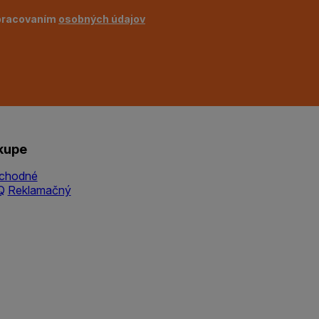
pracovaním
osobných údajov
kupe
chodné
Q
Reklamačný