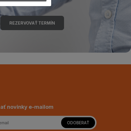
REZERVOVAŤ TERMÍN
ať novinky e-mailom
ODOBERAŤ