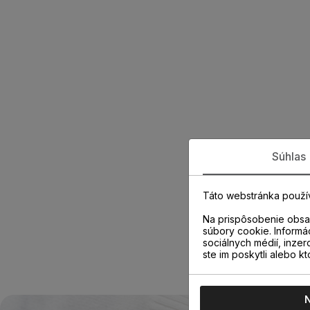
Súhlas
Táto webstránka použí
Na prispôsobenie obsah
súbory cookie. Informá
sociálnych médií, inzer
ste im poskytli alebo kt