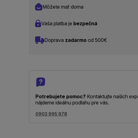
Môžete mať doma
Vaša platba je
bezpečná
Doprava
zadarmo
od 500€
Potrebujete pomoc?
Kontaktujte našich exp
nájdeme ideálnu podlahu pre vás.
0903 995 978