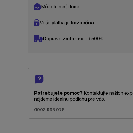
Môžete mať doma
Vaša platba je
bezpečná
Doprava
zadarmo
od 500€
Potrebujete pomoc?
Kontaktujte našich exp
nájdeme ideálnu podlahu pre vás.
0903 995 978