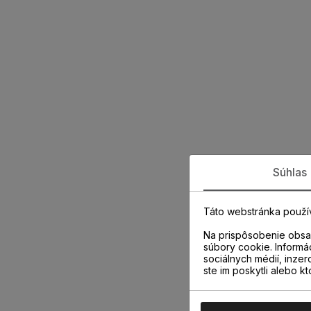
Súhlas
Táto webstránka použí
Na prispôsobenie obsah
súbory cookie. Informá
sociálnych médií, inzer
ste im poskytli alebo kt