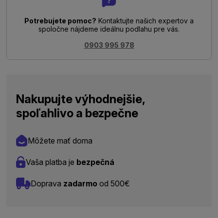
Potrebujete pomoc?
Kontaktujte našich expertov a
spoločne nájdeme ideálnu podlahu pre vás.
0903 995 978
Nakupujte výhodnejšie,
spoľahlivo a bezpečne
Môžete mať doma
Vaša platba je
bezpečná
Doprava
zadarmo
od 500€