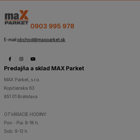
0903 995 978
E-mail:
obchod@maxparket.sk
Predajňa a sklad MAX Parket
MAX Parket, s.r.o.
Kopčianska 63
851 01 Bratislava
OTVÁRACIE HODINY:
Pon - Pia: 8-18 h.
Sob: 9-12 h.