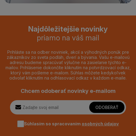
Najdôležitejšie novinky
priamo na váš mail
Prihláste sa na odber noviniek, akcií a výhodných ponúk pre
zákazníkov zo sveta podláh, dverí a bývania. Vašu e-mailovú
adresu budeme spracúvať výlučne na zasielanie týchto e-
mailov. Prihlásenie dokončíte kliknutím na potvrdzovací odkaz,
ktorý vám pošleme e-mailom. Súhlas môžete kedykoľvek
odvolať kliknutím na odhlasovací odkaz v každom e-maile.
Chcem odoberať novinky e-mailom
ODOBERAŤ
Súhlasím so spracovaním
osobných údajov