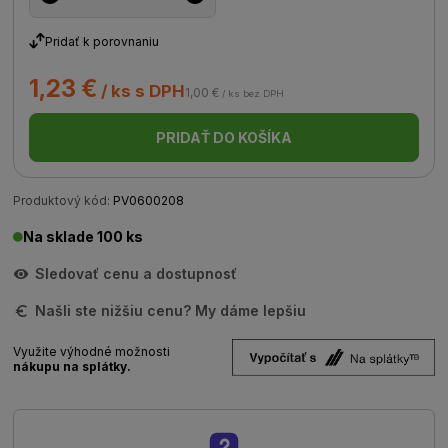
Pridať k porovnaniu
1,23 €
/ ks s DPH
1,00 €
/ ks bez DPH
PRIDAŤ DO KOŠÍKA
Produktový kód:
PV0600208
Na sklade 100 ks
Sledovať cenu a dostupnosť
Našli ste nižšiu cenu? My dáme lepšiu
Využite výhodné možnosti
nákupu na splátky.