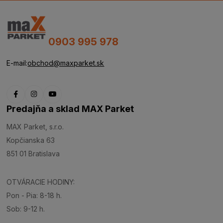
0903 995 978
E-mail:
obchod@maxparket.sk
Predajňa a sklad MAX Parket
MAX Parket, s.r.o.
Kopčianska 63
851 01 Bratislava
OTVÁRACIE HODINY:
Pon - Pia: 8-18 h.
Sob: 9-12 h.