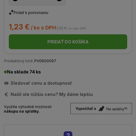
Pridať k porovnaniu
1,23 €
/ ks s DPH
1,00 €
/ ks bez DPH
PRIDAŤ DO KOŠÍKA
Produktový kód:
PV0600097
Na sklade 74 ks
Sledovať cenu a dostupnosť
Našli ste nižšiu cenu? My dáme lepšiu
Využite výhodné možnosti
nákupu na splátky.