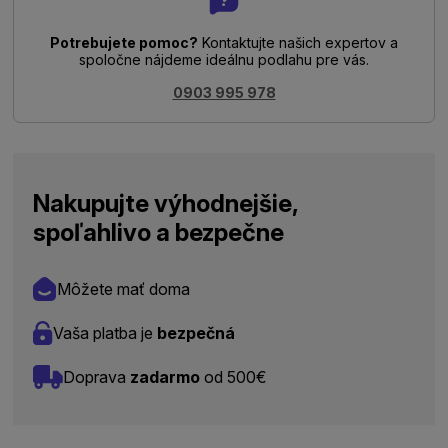
Potrebujete pomoc?
Kontaktujte našich expertov a
spoločne nájdeme ideálnu podlahu pre vás.
0903 995 978
Nakupujte výhodnejšie,
spoľahlivo a bezpečne
Môžete mať doma
Vaša platba je
bezpečná
Doprava
zadarmo
od 500€