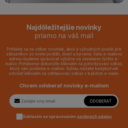
Najdôležitejšie novinky
priamo na váš mail
Prihláste sa na odber noviniek, akcií a výhodných ponúk pre
zákazníkov zo sveta podláh, dverí a bývania. Vašu e-mailovú
adresu budeme spracúvať výlučne na zasielanie týchto e-
mailov. Prihlásenie dokončíte kliknutím na potvrdzovací odkaz,
ktorý vám pošleme e-mailom. Súhlas môžete kedykoľvek
odvolať kliknutím na odhlasovací odkaz v každom e-maile.
Chcem odoberať novinky e-mailom
ODOBERAŤ
Súhlasím so spracovaním
osobných údajov