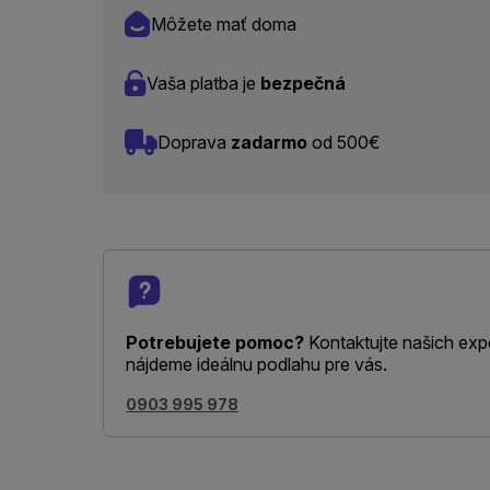
Môžete mať doma
Vaša platba je
bezpečná
Doprava
zadarmo
od 500€
Potrebujete pomoc?
Kontaktujte našich exp
nájdeme ideálnu podlahu pre vás.
0903 995 978