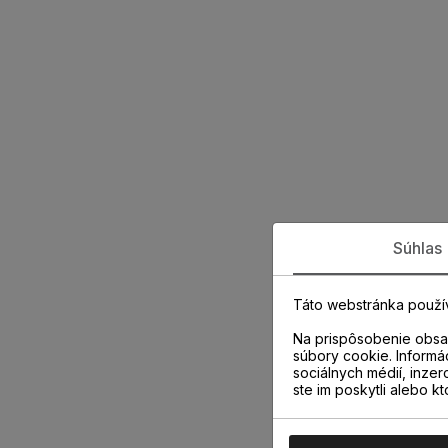
Súhlas
Táto webstránka použí
Na prispôsobenie obsah
súbory cookie. Informá
sociálnych médií, inzer
ste im poskytli alebo kt