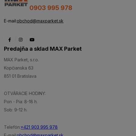
0903 995 978
E-mail:
obchod@maxparket.sk
Predajňa a sklad MAX Parket
MAX Parket, s.r.o.
Kopčianska 63
851 01 Bratislava
OTVÁRACIE HODINY:
Pon - Pia: 8-18 h.
Sob: 9-12 h.
Telefón:
+421 903 995 978
E-mail:
obchod@maxparket.sk