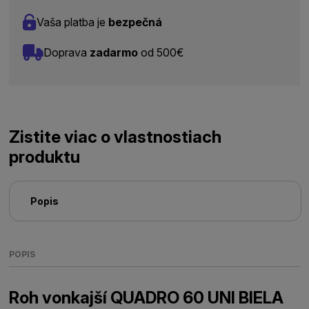
Vaša platba je
bezpečná
Doprava
zadarmo
od 500€
Zistite viac o vlastnostiach
produktu
Popis
POPIS
Roh vonkajší QUADRO 60 UNI BIELA