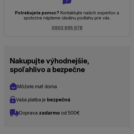
Potrebujete pomoc?
Kontaktujte našich expertov a
spoločne nájdeme ideálnu podlahu pre vás.
0903 995 978
Nakupujte výhodnejšie,
spoľahlivo a bezpečne
Môžete mať doma
Vaša platba je
bezpečná
Doprava
zadarmo
od 500€