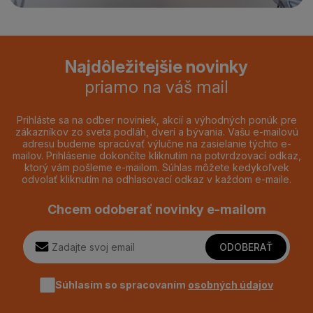
Najdôležitejšie novinky
priamo na váš mail
Prihláste sa na odber noviniek, akcií a výhodných ponúk pre
zákazníkov zo sveta podláh, dverí a bývania. Vašu e-mailovú
adresu budeme spracúvať výlučne na zasielanie týchto e-
mailov. Prihlásenie dokončíte kliknutím na potvrdzovací odkaz,
ktorý vám pošleme e-mailom. Súhlas môžete kedykoľvek
odvolať kliknutím na odhlasovací odkaz v každom e-maile.
Chcem odoberať novinky e-mailom
ODOBERAŤ
Súhlasím so spracovaním
osobných údajov