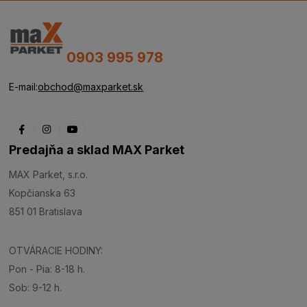
0903 995 978
E-mail:
obchod@maxparket.sk
Predajňa a sklad MAX Parket
MAX Parket, s.r.o.
Kopčianska 63
851 01 Bratislava
OTVÁRACIE HODINY:
Pon - Pia: 8-18 h.
Sob: 9-12 h.