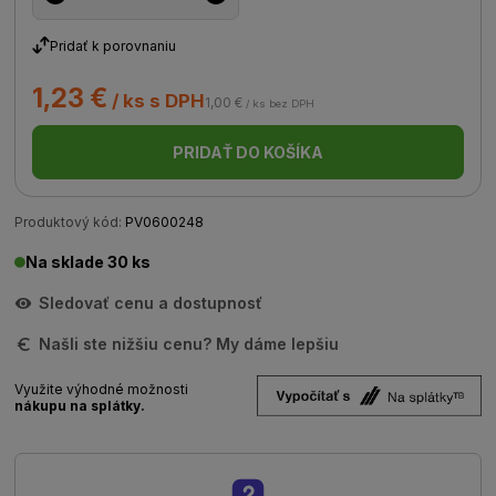
Pridať k porovnaniu
1,23 €
/ ks s DPH
1,00 €
/ ks bez DPH
PRIDAŤ DO KOŠÍKA
Produktový kód:
PV0600248
Na sklade 30 ks
Sledovať cenu a dostupnosť
Našli ste nižšiu cenu? My dáme lepšiu
Využite výhodné možnosti
nákupu na splátky.