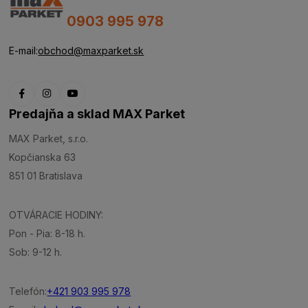
0903 995 978
E-mail:
obchod@maxparket.sk
Predajňa a sklad MAX Parket
MAX Parket, s.r.o.
Kopčianska 63
851 01 Bratislava
OTVÁRACIE HODINY:
Pon - Pia: 8-18 h.
Sob: 9-12 h.
Telefón:
+421 903 995 978