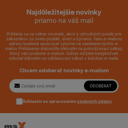
Najdôležitejšie novinky
priamo na váš mail
Prihláste sa na odber noviniek, akcií a výhodných ponúk pre
zákazníkov zo sveta podláh, dverí a bývania. Vašu e-mailovú
adresu budeme spracúvať výlučne na zasielanie týchto e-
mailov. Prihlásenie dokončíte kliknutím na potvrdzovací odkaz,
ktorý vám pošleme e-mailom. Súhlas môžete kedykoľvek
odvolať kliknutím na odhlasovací odkaz v každom e-maile.
Chcem odoberať novinky e-mailom
ODOBERAŤ
Súhlasím so spracovaním
osobných údajov