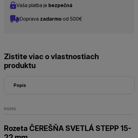
Vaša platba je
bezpečná
Doprava
zadarmo
od 500€
Zistite viac o vlastnostiach
produktu
Popis
POPIS
Rozeta ČEREŠŇA SVETLÁ STEPP 15-
22 mm