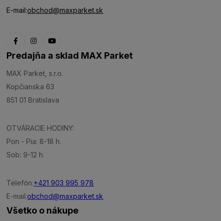
E-mail:
obchod@maxparket.sk
Predajňa a sklad MAX Parket
MAX Parket, s.r.o.
Kopčianska 63
851 01 Bratislava
OTVÁRACIE HODINY:
Pon - Pia: 8-18 h.
Sob: 9-12 h.
Telefón:
+421 903 995 978
E-mail:
obchod@maxparket.sk
Všetko o nákupe