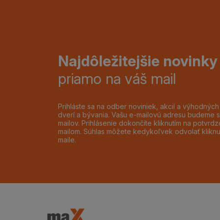
Najdôležitejšie novinky
priamo na váš mail
Prihláste sa na odber noviniek, akcií a výhodnýc
dverí a bývania. Vašu e-mailovú adresu budeme s
mailov. Prihlásenie dokončíte kliknutím na potvr
mailom. Súhlas môžete kedykoľvek odvolať klikn
maile.