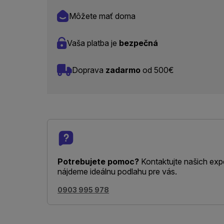
Môžete mať doma
Vaša platba je
bezpečná
Doprava
zadarmo
od 500€
Potrebujete pomoc?
Kontaktujte našich exp
nájdeme ideálnu podlahu pre vás.
0903 995 978