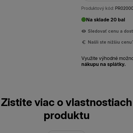
Produktový kód:
PR0200
Na sklade 20 bal
Sledovať cenu a dos
Našli ste nižšiu cen
Využite výhodné možno
nákupu na splátky.
Zistite viac o vlastnostiach
produktu