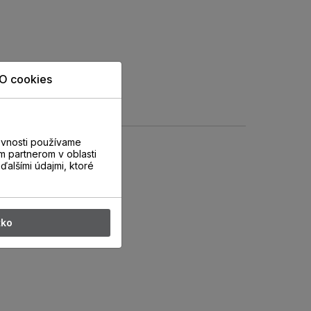
O cookies
evnosti používame
m partnerom v oblasti
ďalšími údajmi, ktoré
tko