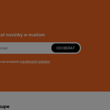
ať novinky e-mailom
ODOBERAŤ
pracovaním
osobných údajov
kupe