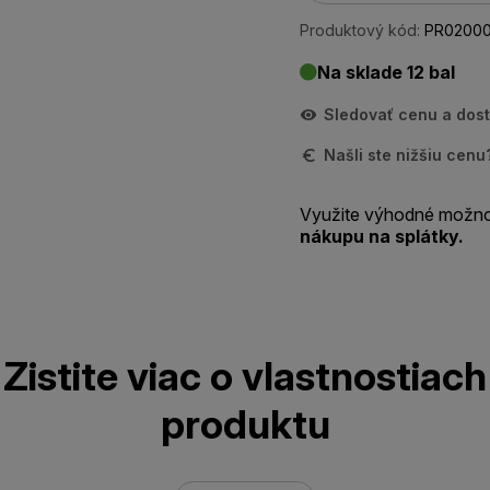
Produktový kód:
PR0200
Na sklade 12 bal
Sledovať cenu a dos
Našli ste nižšiu cen
Využite výhodné možno
nákupu na splátky.
Zistite viac o vlastnostiach
produktu