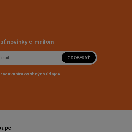
ať novinky e-mailom
ODOBERAŤ
pracovaním
osobných údajov
kupe