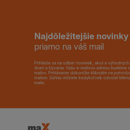
Najdôležitejšie novinky
priamo na váš mail
Prihláste sa na odber noviniek, akcií a výhodnýc
dverí a bývania. Vašu e-mailovú adresu budeme s
mailov. Prihlásenie dokončíte kliknutím na potvr
mailom. Súhlas môžete kedykoľvek odvolať klikn
maile.