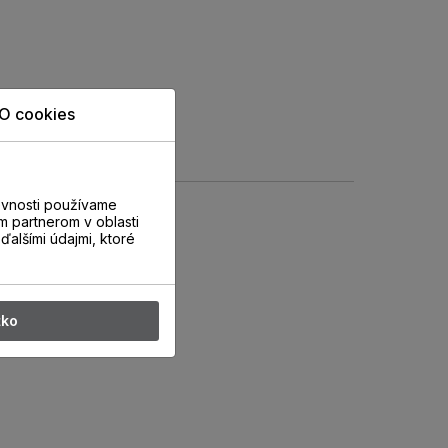
O cookies
evnosti používame
m partnerom v oblasti
ďalšími údajmi, ktoré
tko