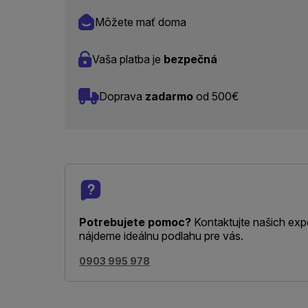
Môžete mať doma
Vaša platba je
bezpečná
Doprava
zadarmo
od 500€
Potrebujete pomoc?
Kontaktujte našich exp
nájdeme ideálnu podlahu pre vás.
0903 995 978