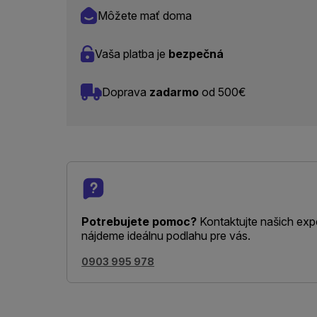
Môžete mať doma
Vaša platba je
bezpečná
Doprava
zadarmo
od 500€
Potrebujete pomoc?
Kontaktujte našich exp
nájdeme ideálnu podlahu pre vás.
0903 995 978