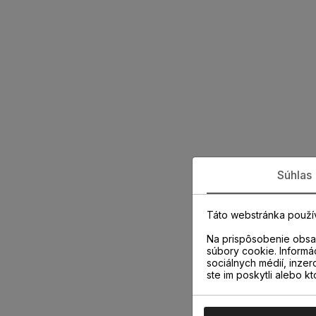
Súhlas
Táto webstránka použí
Na prispôsobenie obsah
súbory cookie. Informá
sociálnych médií, inzer
ste im poskytli alebo kt