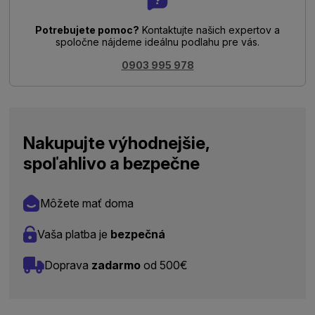
Potrebujete pomoc?
Kontaktujte našich expertov a
spoločne nájdeme ideálnu podlahu pre vás.
0903 995 978
Nakupujte výhodnejšie,
spoľahlivo a bezpečne
Môžete mať doma
Vaša platba je
bezpečná
Doprava
zadarmo
od 500€