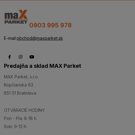
0903 995 978
E-mail:
obchod@maxparket.sk
Predajňa a sklad MAX Parket
MAX Parket, s.r.o.
Kopčianska 63
851 01 Bratislava
OTVÁRACIE HODINY:
Pon - Pia: 8-18 h.
Sob: 9-12 h.