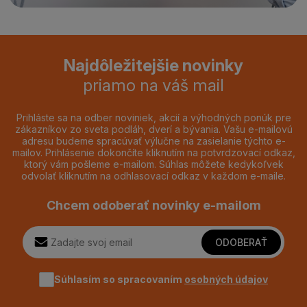
Najdôležitejšie novinky
priamo na váš mail
Prihláste sa na odber noviniek, akcií a výhodných ponúk pre
zákazníkov zo sveta podláh, dverí a bývania. Vašu e-mailovú
adresu budeme spracúvať výlučne na zasielanie týchto e-
mailov. Prihlásenie dokončíte kliknutím na potvrdzovací odkaz,
ktorý vám pošleme e-mailom. Súhlas môžete kedykoľvek
odvolať kliknutím na odhlasovací odkaz v každom e-maile.
Chcem odoberať novinky e-mailom
ODOBERAŤ
Súhlasím so spracovaním
osobných údajov