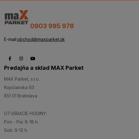
0903 995 978
E-mail:
obchod@maxparket.sk
Predajňa a sklad MAX Parket
MAX Parket, s.r.o.
Kopčianska 63
851 01 Bratislava
OTVÁRACIE HODINY:
Pon - Pia: 8-18 h.
Sob: 9-12 h.