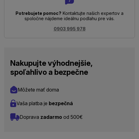
Potrebujete pomoc?
Kontaktujte našich expertov a
spoločne nájdeme ideálnu podlahu pre vás.
0903 995 978
Nakupujte výhodnejšie,
spoľahlivo a bezpečne
Môžete mať doma
Vaša platba je
bezpečná
Doprava
zadarmo
od 500€