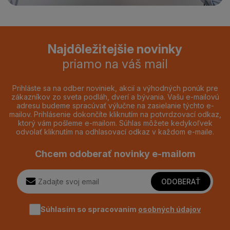
Najdôležitejšie novinky
priamo na váš mail
Prihláste sa na odber noviniek, akcií a výhodných ponúk pre
zákazníkov zo sveta podláh, dverí a bývania. Vašu e-mailovú
adresu budeme spracúvať výlučne na zasielanie týchto e-
mailov. Prihlásenie dokončíte kliknutím na potvrdzovací odkaz,
ktorý vám pošleme e-mailom. Súhlas môžete kedykoľvek
odvolať kliknutím na odhlasovací odkaz v každom e-maile.
Chcem odoberať novinky e-mailom
ODOBERAŤ
Súhlasím so spracovaním
osobných údajov