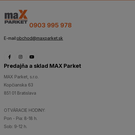
0903 995 978
E-mail:
obchod@maxparket.sk
Predajňa a sklad MAX Parket
MAX Parket, s.r.o.
Kopčianska 63
851 01 Bratislava
OTVÁRACIE HODINY:
Pon - Pia: 8-18 h.
Sob: 9-12 h.