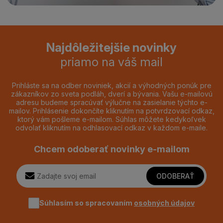
Najdôležitejšie novinky
priamo na váš mail
Prihláste sa na odber noviniek, akcií a výhodných ponúk pre
zákazníkov zo sveta podláh, dverí a bývania. Vašu e-mailovú
adresu budeme spracúvať výlučne na zasielanie týchto e-
mailov. Prihlásenie dokončíte kliknutím na potvrdzovací odkaz,
ktorý vám pošleme e-mailom. Súhlas môžete kedykoľvek
odvolať kliknutím na odhlasovací odkaz v každom e-maile.
Chcem odoberať novinky e-mailom
ODOBERAŤ
Súhlasím so spracovaním
osobných údajov