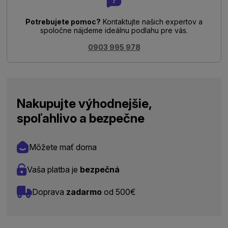
Potrebujete pomoc?
Kontaktujte našich expertov a
spoločne nájdeme ideálnu podlahu pre vás.
0903 995 978
Nakupujte výhodnejšie,
spoľahlivo a bezpečne
Môžete mať doma
Vaša platba je
bezpečná
Doprava
zadarmo
od 500€