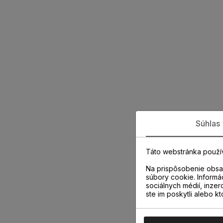
Súhlas
Táto webstránka použí
Na prispôsobenie obsah
súbory cookie. Informá
sociálnych médií, inzer
ste im poskytli alebo kt