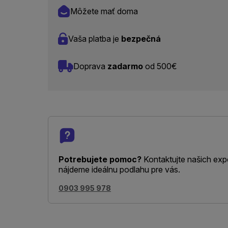
Môžete mať doma
Vaša platba je
bezpečná
Doprava
zadarmo
od 500€
Potrebujete pomoc?
Kontaktujte našich exp
nájdeme ideálnu podlahu pre vás.
0903 995 978