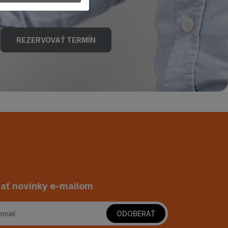
REZERVOVAŤ TERMÍN
ať novinky e-mailom
ODOBERAŤ