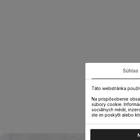
Súhlas
Táto webstránka použí
Na prispôsobenie obsah
súbory cookie. Informá
sociálnych médií, inzer
ste im poskytli alebo kt