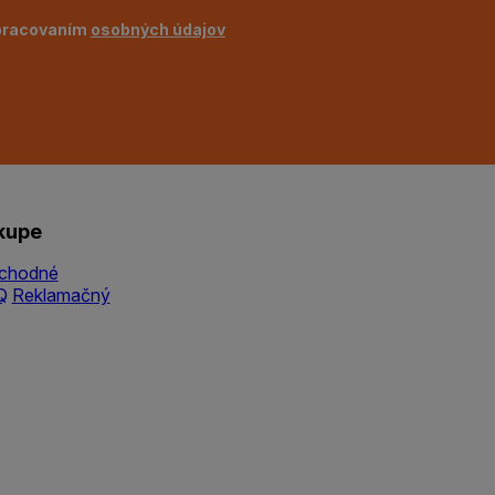
pracovaním
osobných údajov
kupe
chodné
Q
Reklamačný