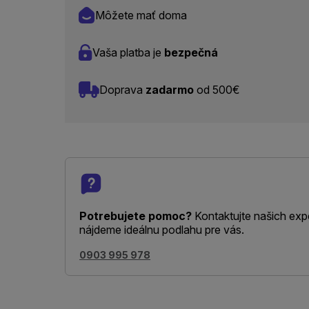
Môžete mať doma
Vaša platba je
bezpečná
Doprava
zadarmo
od 500€
Potrebujete pomoc?
Kontaktujte našich exp
nájdeme ideálnu podlahu pre vás.
0903 995 978