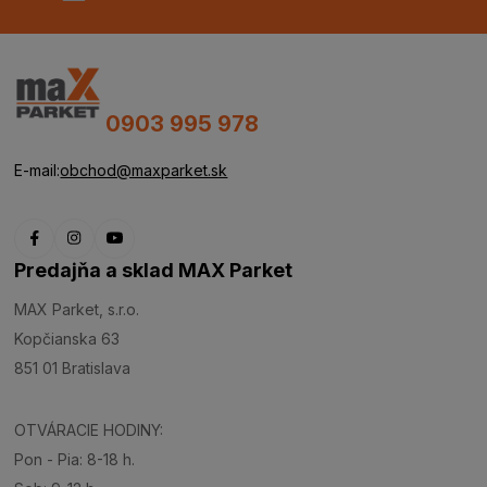
0903 995 978
E-mail:
obchod@maxparket.sk
Predajňa a sklad MAX Parket
MAX Parket, s.r.o.
Kopčianska 63
851 01 Bratislava
OTVÁRACIE HODINY:
Pon - Pia: 8-18 h.