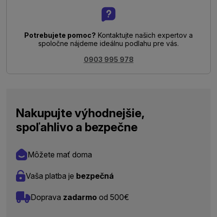
Potrebujete pomoc?
Kontaktujte našich expertov a
spoločne nájdeme ideálnu podlahu pre vás.
0903 995 978
Nakupujte výhodnejšie,
spoľahlivo a bezpečne
Môžete mať doma
Vaša platba je
bezpečná
Doprava
zadarmo
od 500€