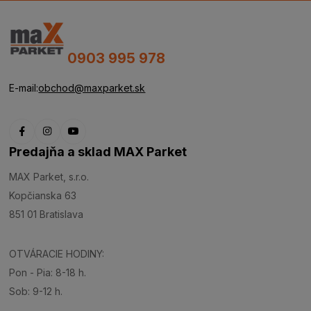
0903 995 978
E-mail:
obchod@maxparket.sk
Predajňa a sklad MAX Parket
MAX Parket, s.r.o.
Kopčianska 63
851 01 Bratislava
OTVÁRACIE HODINY:
Pon - Pia: 8-18 h.
Sob: 9-12 h.