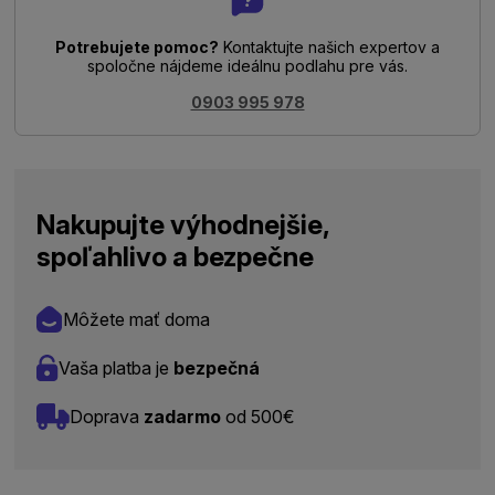
Potrebujete pomoc?
Kontaktujte našich expertov a
spoločne nájdeme ideálnu podlahu pre vás.
0903 995 978
Nakupujte výhodnejšie,
spoľahlivo a bezpečne
Môžete mať doma
Vaša platba je
bezpečná
Doprava
zadarmo
od 500€