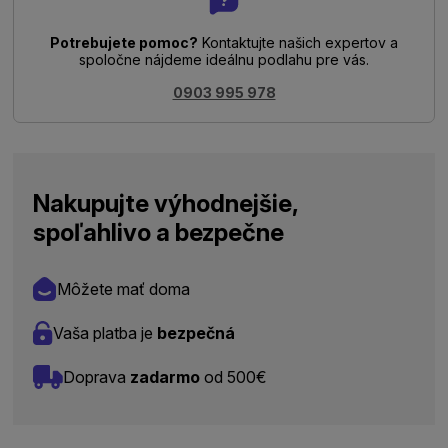
Potrebujete pomoc?
Kontaktujte našich expertov a
spoločne nájdeme ideálnu podlahu pre vás.
0903 995 978
Nakupujte výhodnejšie,
spoľahlivo a bezpečne
Môžete mať doma
Vaša platba je
bezpečná
Doprava
zadarmo
od 500€