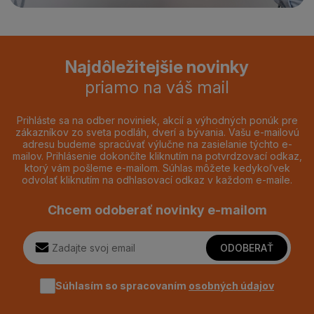
Najdôležitejšie novinky
priamo na váš mail
Prihláste sa na odber noviniek, akcií a výhodných ponúk pre
zákazníkov zo sveta podláh, dverí a bývania. Vašu e-mailovú
adresu budeme spracúvať výlučne na zasielanie týchto e-
mailov. Prihlásenie dokončíte kliknutím na potvrdzovací odkaz,
ktorý vám pošleme e-mailom. Súhlas môžete kedykoľvek
odvolať kliknutím na odhlasovací odkaz v každom e-maile.
Chcem odoberať novinky e-mailom
ODOBERAŤ
Súhlasím so spracovaním
osobných údajov