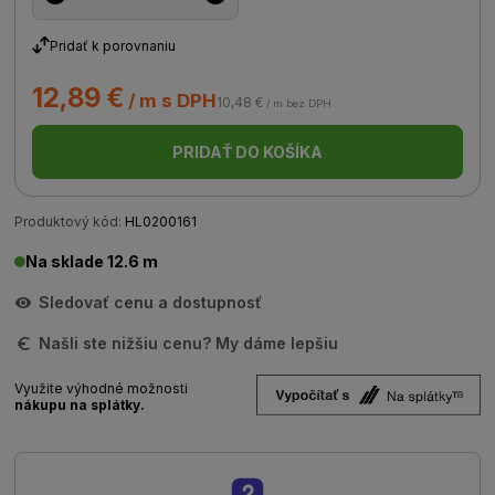
Pridať k porovnaniu
12,89 €
/ m s DPH
10,48 €
/ m bez DPH
PRIDAŤ DO KOŠÍKA
Produktový kód:
HL0200161
Na sklade 12.6 m
Sledovať cenu a dostupnosť
Našli ste nižšiu cenu? My dáme lepšiu
Využite výhodné možnosti
nákupu na splátky.