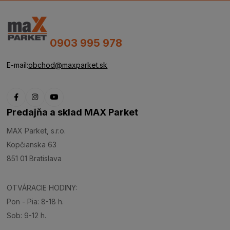
0903 995 978
E-mail:
obchod@maxparket.sk
Predajňa a sklad MAX Parket
MAX Parket, s.r.o.
Kopčianska 63
851 01 Bratislava
OTVÁRACIE HODINY:
Pon - Pia: 8-18 h.
Sob: 9-12 h.