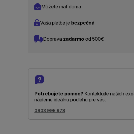
Môžete mať doma
Vaša platba je
bezpečná
Doprava
zadarmo
od 500€
Potrebujete pomoc?
Kontaktujte našich exp
nájdeme ideálnu podlahu pre vás.
0903 995 978