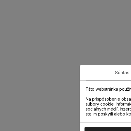
Súhlas
Táto webstránka použí
Na prispôsobenie obsah
súbory cookie. Informá
sociálnych médií, inzer
ste im poskytli alebo kt