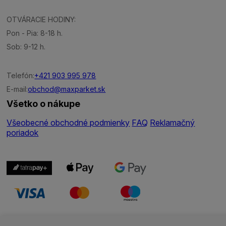
OTVÁRACIE HODINY:
Pon - Pia: 8-18 h.
Sob: 9-12 h.
Telefón:
+421 903 995 978
E-mail:
obchod@maxparket.sk
Všetko o nákupe
Všeobecné obchodné podmienky
FAQ
Reklamačný
poriadok