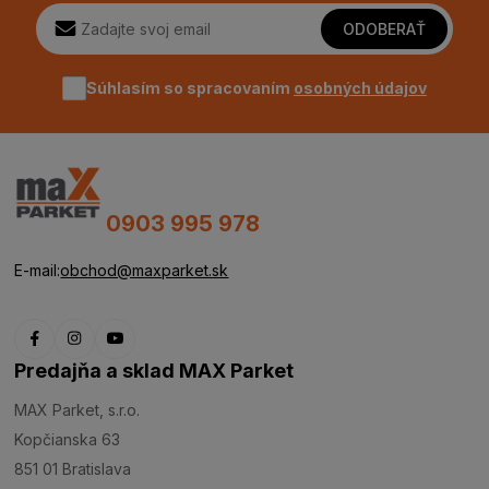
ODOBERAŤ
Súhlasím so spracovaním
osobných údajov
0903 995 978
E-mail:
obchod@maxparket.sk
Predajňa a sklad MAX Parket
MAX Parket, s.r.o.
Kopčianska 63
851 01 Bratislava