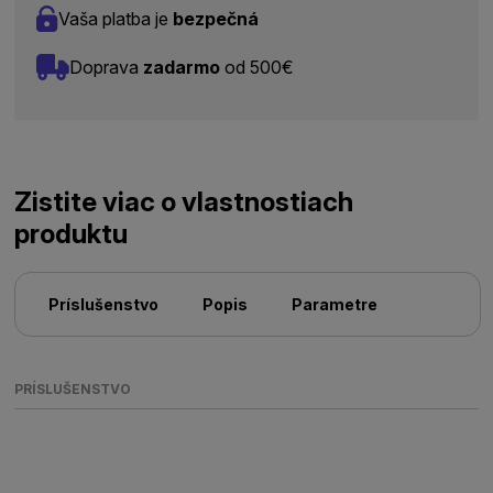
Vaša platba je
bezpečná
Doprava
zadarmo
od 500€
Zistite viac o vlastnostiach
produktu
Príslušenstvo
Popis
Parametre
PRÍSLUŠENSTVO