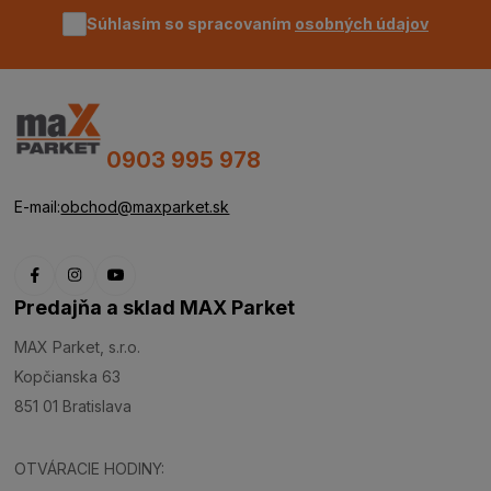
Súhlasím so spracovaním
osobných údajov
0903 995 978
E-mail:
obchod@maxparket.sk
Predajňa a sklad MAX Parket
MAX Parket, s.r.o.
Kopčianska 63
851 01 Bratislava
OTVÁRACIE HODINY: