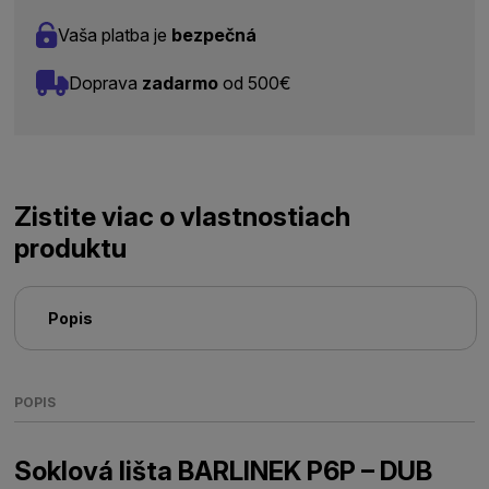
Vaša platba je
bezpečná
Doprava
zadarmo
od 500€
Zistite viac o vlastnostiach
produktu
Popis
POPIS
Soklová lišta BARLINEK P6P – DUB