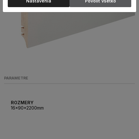
Nastavenia
Povoliť všetko
PARAMETRE
ROZMERY
16x90x2200mm