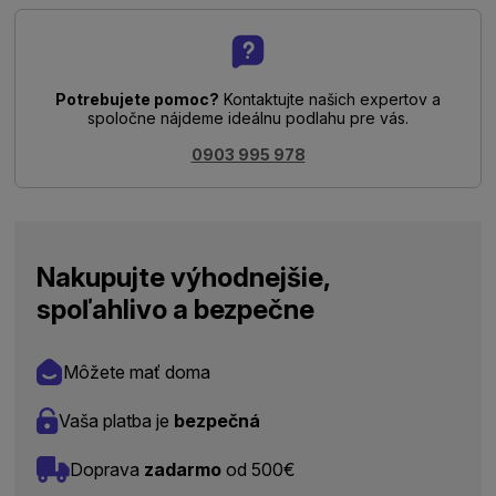
Potrebujete pomoc?
Kontaktujte našich expertov a
spoločne nájdeme ideálnu podlahu pre vás.
0903 995 978
Nakupujte výhodnejšie,
spoľahlivo a bezpečne
Môžete mať doma
Vaša platba je
bezpečná
Doprava
zadarmo
od 500€