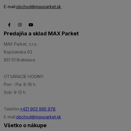
E-mail:
obchod@maxparket.sk
Predajňa a sklad MAX Parket
MAX Parket, s.r.o.
Kopčianska 63
851 01 Bratislava
OTVÁRACIE HODINY:
Pon - Pia: 8-18 h.
Sob: 9-12 h.
Telefón:
+421 903 995 978
E-mail:
obchod@maxparket.sk
Všetko o nákupe