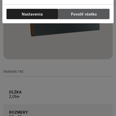
Nastavenia
Povoliť všetko
PARAMETRE
DĹŽKA
2,05m
ROZMERY