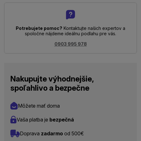
Potrebujete pomoc?
Kontaktujte našich expertov a
spoločne nájdeme ideálnu podlahu pre vás.
0903 995 978
Nakupujte výhodnejšie,
spoľahlivo a bezpečne
Môžete mať doma
Vaša platba je
bezpečná
Doprava
zadarmo
od 500€