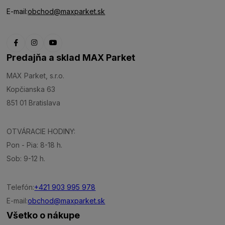
E-mail:
obchod@maxparket.sk
Predajňa a sklad MAX Parket
MAX Parket, s.r.o.
Kopčianska 63
851 01 Bratislava
OTVÁRACIE HODINY:
Pon - Pia: 8-18 h.
Sob: 9-12 h.
Telefón:
+421 903 995 978
E-mail:
obchod@maxparket.sk
Všetko o nákupe