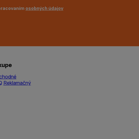
pracovaním
osobných údajov
kupe
chodné
Q
Reklamačný