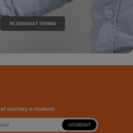
REZERVOVAŤ TERMÍN
ať novinky e-mailom
ODOBERAŤ