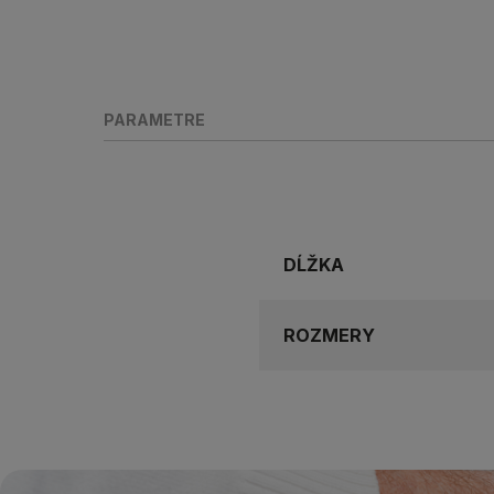
PARAMETRE
DĹŽKA
ROZMERY