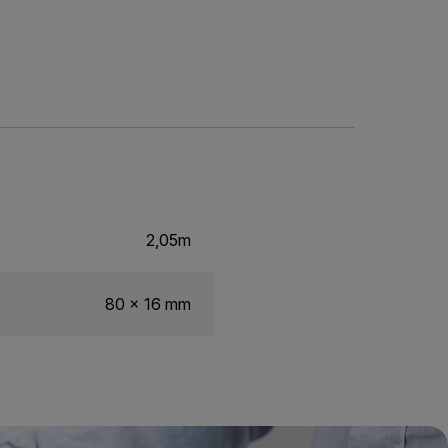
2,05m
80 x 16 mm