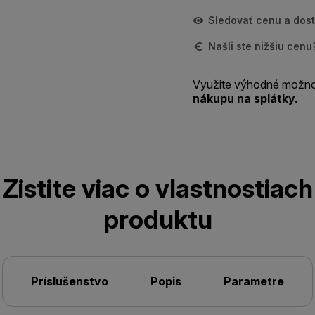
Sledovať cenu a dos
Našli ste nižšiu cen
Využite výhodné možno
nákupu na splátky.
Zistite viac o vlastnostiach
produktu
Príslušenstvo
Popis
Parametre