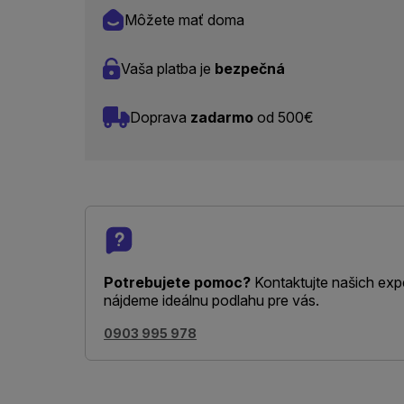
Môžete mať doma
Vaša platba je
bezpečná
Doprava
zadarmo
od 500€
Potrebujete pomoc?
Kontaktujte našich exp
nájdeme ideálnu podlahu pre vás.
0903 995 978