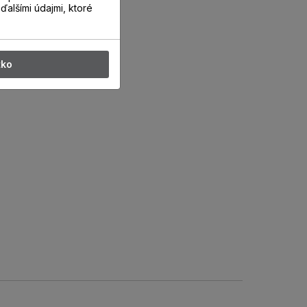
ďalšími údajmi, ktoré
tko