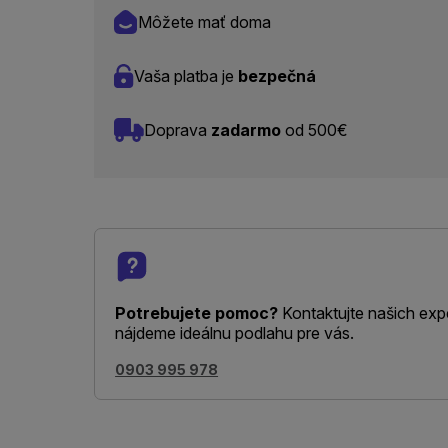
Môžete mať doma
Vaša platba je
bezpečná
Doprava
zadarmo
od 500€
Potrebujete pomoc?
Kontaktujte našich exp
nájdeme ideálnu podlahu pre vás.
0903 995 978