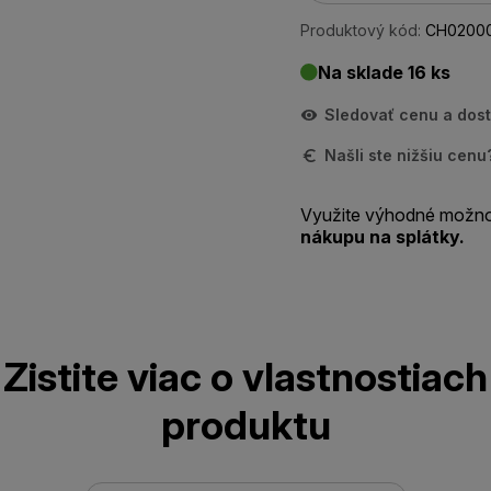
Produktový kód:
CH0200
Na sklade 16 ks
Sledovať cenu a dos
Našli ste nižšiu cen
Využite výhodné možno
nákupu na splátky.
Zistite viac o vlastnostiach
produktu