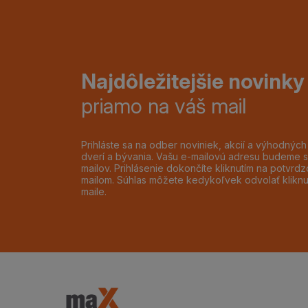
Najdôležitejšie novinky
priamo na váš mail
Prihláste sa na odber noviniek, akcií a výhodnýc
dverí a bývania. Vašu e-mailovú adresu budeme s
mailov. Prihlásenie dokončíte kliknutím na potvr
mailom. Súhlas môžete kedykoľvek odvolať klikn
maile.