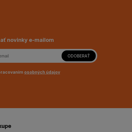
ať novinky e-mailom
ODOBERAŤ
pracovaním
osobných údajov
kupe