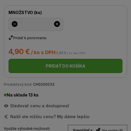
MNOŽSTVO
(
ks
)
Pridať k porovnaniu
4,90 €
/ ks s DPH
3,98 €
/ ks bez DPH
PRIDAŤ DO KOŠÍKA
Produktový kód:
CH0200033
Na sklade 13 ks
Sledovať cenu a dostupnosť
Našli ste nižšiu cenu? My dáme lepšiu
Využite výhodné možnosti