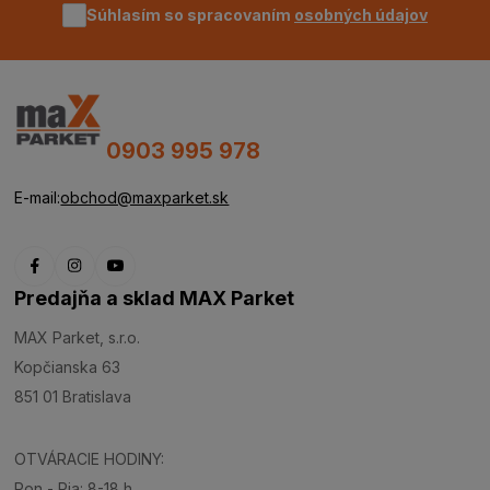
Súhlasím so spracovaním
osobných údajov
0903 995 978
E-mail:
obchod@maxparket.sk
Predajňa a sklad MAX Parket
MAX Parket, s.r.o.
Kopčianska 63
851 01 Bratislava
OTVÁRACIE HODINY:
Pon - Pia: 8-18 h.