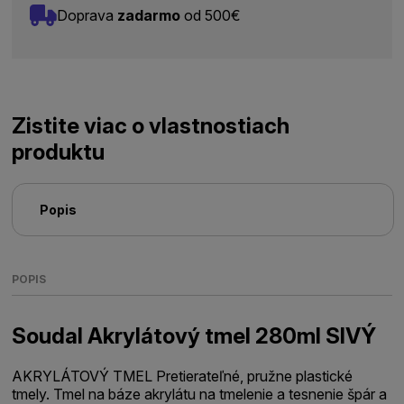
Doprava
zadarmo
od 500€
Zistite viac o vlastnostiach
produktu
Popis
POPIS
Soudal Akrylátový tmel 280ml SIVÝ
AKRYLÁTOVÝ TMEL Pretierateľné, pružne plastické
tmely. Tmel na báze akrylátu na tmelenie a tesnenie špár a