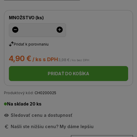
MNOŽSTVO
(
ks
)
Pridať k porovnaniu
4,90 €
/ ks s DPH
3,98 €
/ ks bez DPH
PRIDAŤ DO KOŠÍKA
Produktový kód:
CH0200025
Na sklade 20 ks
Sledovať cenu a dostupnosť
Našli ste nižšiu cenu? My dáme lepšiu