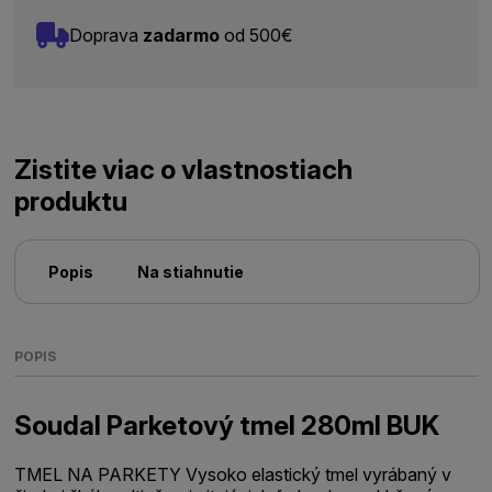
Doprava
zadarmo
od 500€
Zistite viac o vlastnostiach
produktu
Popis
Na stiahnutie
POPIS
Soudal Parketový tmel 280ml BUK
TMEL NA PARKETY Vysoko elastický tmel vyrábaný v