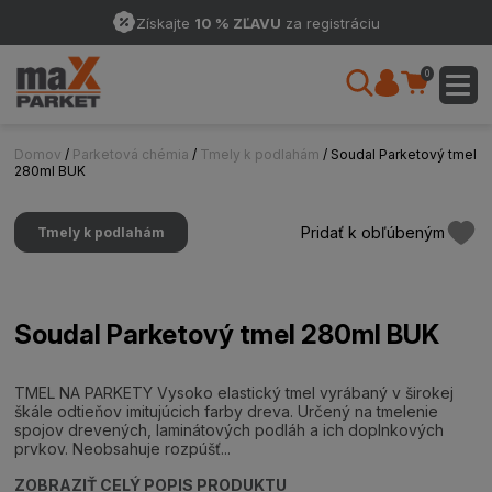
Získajte
10 % ZĽAVU
za registráciu
0
Domov
/
Parketová chémia
/
Tmely k podlahám
/ Soudal Parketový tmel
280ml BUK
Pridať k obľúbeným
Tmely k podlahám
Soudal Parketový tmel 280ml BUK
TMEL NA PARKETY Vysoko elastický tmel vyrábaný v širokej
škále odtieňov imitujúcich farby dreva. Určený na tmelenie
spojov drevených, laminátových podláh a ich doplnkových
prvkov. Neobsahuje rozpúšť...
ZOBRAZIŤ CELÝ POPIS PRODUKTU