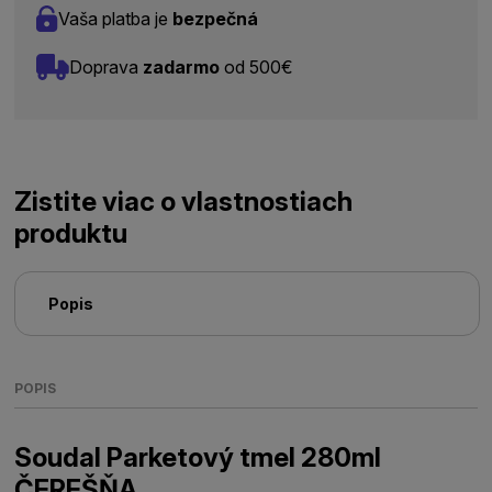
Vaša platba je
bezpečná
Doprava
zadarmo
od 500€
Zistite viac o vlastnostiach
produktu
Popis
POPIS
Soudal Parketový tmel 280ml
ČEREŠŇA