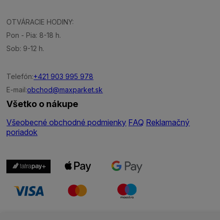
OTVÁRACIE HODINY:
Pon - Pia: 8-18 h.
Sob: 9-12 h.
Telefón:
+421 903 995 978
E-mail:
obchod@maxparket.sk
Všetko o nákupe
Všeobecné obchodné podmienky
FAQ
Reklamačný
poriadok