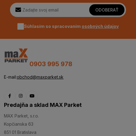
ODOBERAŤ
Súhlasím so spracovaním
osobných údajov
0903 995 978
E-mail:
obchod@maxparket.sk
Predajňa a sklad MAX Parket
MAX Parket, s.r.o.
Kopčianska 63
851 01 Bratislava