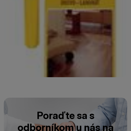
Poraďte sa s
odborníkom u nás na