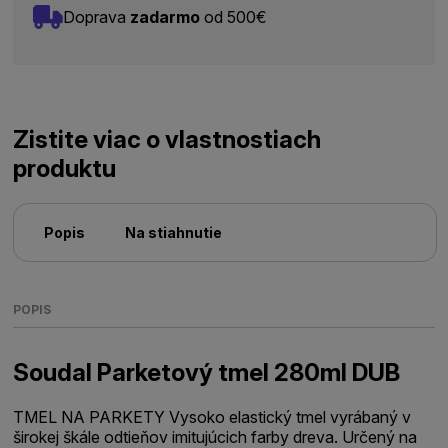
Doprava
zadarmo
od 500€
Zistite viac o vlastnostiach
produktu
Popis
Na stiahnutie
POPIS
Soudal Parketový tmel 280ml DUB
TMEL NA PARKETY Vysoko elastický tmel vyrábaný v
širokej škále odtieňov imitujúcich farby dreva. Určený na