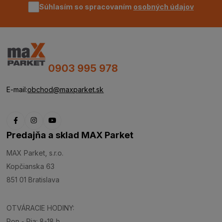
Súhlasím so spracovaním
osobných údajov
0903 995 978
E-mail:
obchod@maxparket.sk
Predajňa a sklad MAX Parket
MAX Parket, s.r.o.
Kopčianska 63
851 01 Bratislava
OTVÁRACIE HODINY:
Pon - Pia: 8-18 h.