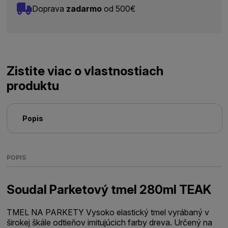
Doprava
zadarmo
od 500€
Zistite viac o vlastnostiach
produktu
Popis
POPIS
Soudal Parketový tmel 280ml TEAK
TMEL NA PARKETY Vysoko elastický tmel vyrábaný v
širokej škále odtieňov imitujúcich farby dreva. Určený na