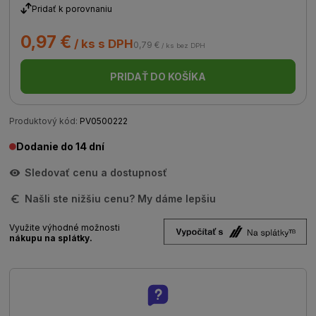
Pridať k porovnaniu
0,97 €
/ ks s DPH
0,79 €
/ ks bez DPH
PRIDAŤ DO KOŠÍKA
Produktový kód:
PV0500222
Dodanie do 14 dní
Sledovať cenu a dostupnosť
Našli ste nižšiu cenu? My dáme lepšiu
Využite výhodné možnosti
nákupu na splátky.