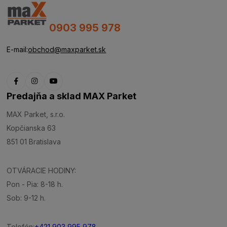
0903 995 978
E-mail:
obchod@maxparket.sk
Predajňa a sklad MAX Parket
MAX Parket, s.r.o.
Kopčianska 63
851 01 Bratislava
OTVÁRACIE HODINY:
Pon - Pia: 8-18 h.
Sob: 9-12 h.
Telefón:
+421 903 995 978