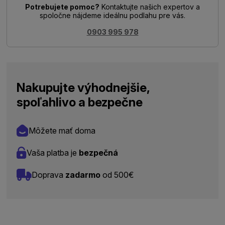
Potrebujete pomoc?
Kontaktujte našich expertov a
spoločne nájdeme ideálnu podlahu pre vás.
0903 995 978
Nakupujte výhodnejšie,
spoľahlivo a bezpečne
Môžete mať doma
Vaša platba je
bezpečná
Doprava
zadarmo
od 500€