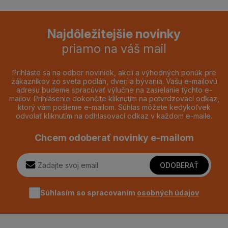
Najdôležitejšie novinky
priamo na váš mail
Prihláste sa na odber noviniek, akcií a výhodných ponúk pre
zákazníkov zo sveta podláh, dverí a bývania. Vašu e-mailovú
adresu budeme spracúvať výlučne na zasielanie týchto e-
mailov. Prihlásenie dokončíte kliknutím na potvrdzovací odkaz,
ktorý vám pošleme e-mailom. Súhlas môžete kedykoľvek
odvolať kliknutím na odhlasovací odkaz v každom e-maile.
Chcem odoberať novinky e-mailom
ODOBERAŤ
Súhlasím so spracovaním
osobných údajov