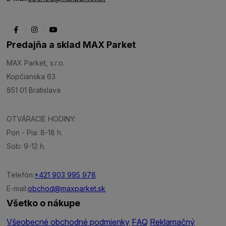
Predajňa a sklad MAX Parket
MAX Parket, s.r.o.
Kopčianska 63
851 01 Bratislava
OTVÁRACIE HODINY:
Pon - Pia: 8-18 h.
Sob: 9-12 h.
Telefón:
+421 903 995 978
E-mail:
obchod@maxparket.sk
Všetko o nákupe
Všeobecné obchodné podmienky
FAQ
Reklamačný