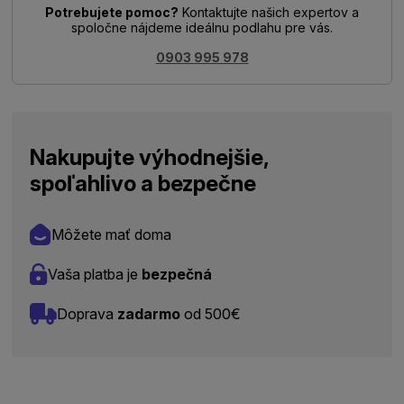
Potrebujete pomoc?
Kontaktujte našich expertov a
spoločne nájdeme ideálnu podlahu pre vás.
0903 995 978
Nakupujte výhodnejšie,
spoľahlivo a bezpečne
Môžete mať doma
Vaša platba je
bezpečná
Doprava
zadarmo
od 500€