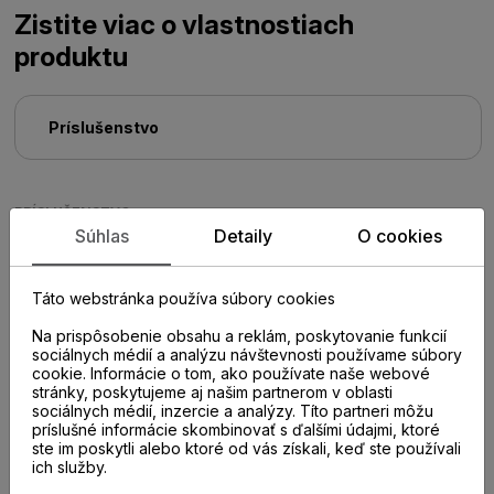
Zistite viac o vlastnostiach
produktu
Príslušenstvo
PRÍSLUŠENSTVO
Súhlas
Detaily
O cookies
Táto webstránka používa súbory cookies
Na prispôsobenie obsahu a reklám, poskytovanie funkcií
sociálnych médií a analýzu návštevnosti používame súbory
cookie. Informácie o tom, ako používate naše webové
stránky, poskytujeme aj našim partnerom v oblasti
sociálnych médií, inzercie a analýzy. Títo partneri môžu
príslušné informácie skombinovať s ďalšími údajmi, ktoré
ste im poskytli alebo ktoré od vás získali, keď ste používali
ich služby.