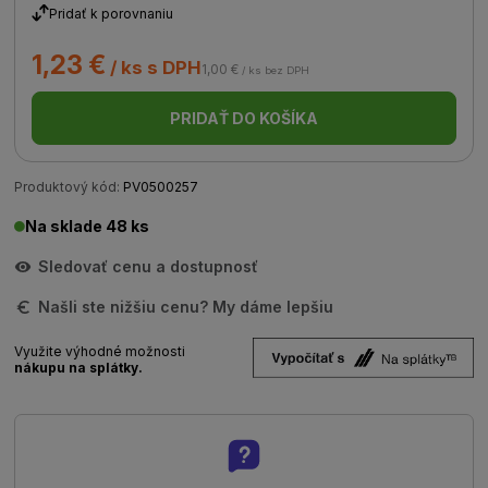
Pridať k porovnaniu
1,23 €
/ ks s DPH
1,00 €
/ ks bez DPH
PRIDAŤ DO KOŠÍKA
Produktový kód:
PV0500257
Na sklade 48 ks
Sledovať cenu a dostupnosť
Našli ste nižšiu cenu? My dáme lepšiu
Využite výhodné možnosti
nákupu na splátky.