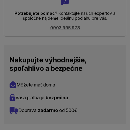
Potrebujete pomoc?
Kontaktujte našich expertov a
spoločne nájdeme ideálnu podlahu pre vás.
0903 995 978
Nakupujte výhodnejšie,
spoľahlivo a bezpečne
Môžete mať doma
Vaša platba je
bezpečná
Doprava
zadarmo
od 500€