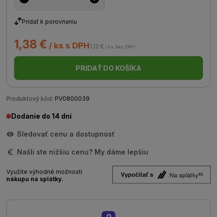
Pridať k porovnaniu
1,38 €
/ ks s DPH
1,12 €
/ ks bez DPH
PRIDAŤ DO KOŠÍKA
Produktový kód:
PV0800039
Dodanie do 14 dní
Sledovať cenu a dostupnosť
Našli ste nižšiu cenu? My dáme lepšiu
Využite výhodné možnosti
nákupu na splátky.