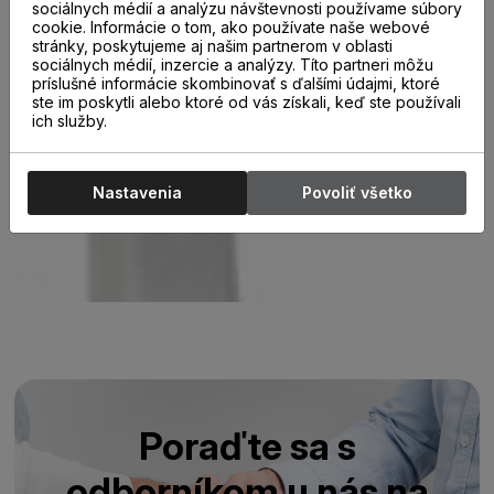
sociálnych médií a analýzu návštevnosti používame súbory
cookie. Informácie o tom, ako používate naše webové
stránky, poskytujeme aj našim partnerom v oblasti
sociálnych médií, inzercie a analýzy. Títo partneri môžu
príslušné informácie skombinovať s ďalšími údajmi, ktoré
ste im poskytli alebo ktoré od vás získali, keď ste používali
ich služby.
Nastavenia
Povoliť všetko
Poraďte sa s
odborníkom u nás na