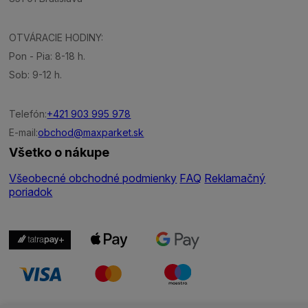
OTVÁRACIE HODINY:
Pon - Pia: 8-18 h.
Sob: 9-12 h.
Telefón:
+421 903 995 978
E-mail:
obchod@maxparket.sk
Všetko o nákupe
Všeobecné obchodné podmienky
FAQ
Reklamačný
poriadok