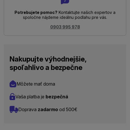
Potrebujete pomoc?
Kontaktujte našich expertov a
spoločne nájdeme ideálnu podlahu pre vás.
0903 995 978
Nakupujte výhodnejšie,
spoľahlivo a bezpečne
Môžete mať doma
Vaša platba je
bezpečná
Doprava
zadarmo
od 500€