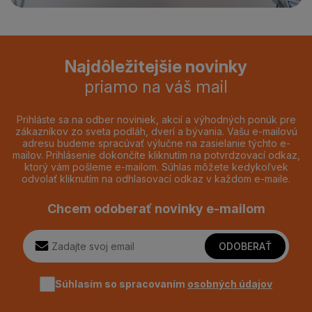
Najdôležitejšie novinky
priamo na váš mail
Prihláste sa na odber noviniek, akcií a výhodných ponúk pre
zákazníkov zo sveta podláh, dverí a bývania. Vašu e-mailovú
adresu budeme spracúvať výlučne na zasielanie týchto e-
mailov. Prihlásenie dokončíte kliknutím na potvrdzovací odkaz,
ktorý vám pošleme e-mailom. Súhlas môžete kedykoľvek
odvolať kliknutím na odhlasovací odkaz v každom e-maile.
Chcem odoberať novinky e-mailom
ODOBERAŤ
Súhlasím so spracovaním
osobných údajov