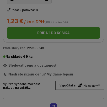
Pridať k porovnaniu
1,23 €
/ ks s DPH
1,00 €
/ ks bez DPH
PRIDAŤ DO KOŠÍKA
Produktový kód:
PV0600249
Na sklade 69 ks
Sledovať cenu a dostupnosť
Našli ste nižšiu cenu? My dáme lepšiu
Využite výhodné možnosti
nákupu na splátky.