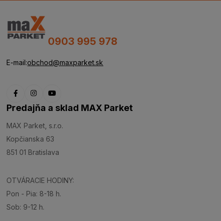
0903 995 978
E-mail:
obchod@maxparket.sk
Predajňa a sklad MAX Parket
MAX Parket, s.r.o.
Kopčianska 63
851 01 Bratislava
OTVÁRACIE HODINY:
Pon - Pia: 8-18 h.
Sob: 9-12 h.