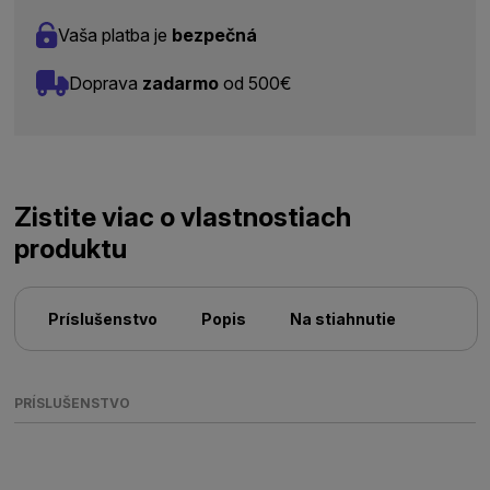
Vaša platba je
bezpečná
Doprava
zadarmo
od 500€
Zistite viac o vlastnostiach
produktu
Príslušenstvo
Popis
Na stiahnutie
PRÍSLUŠENSTVO