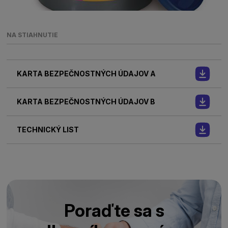
NA STIAHNUTIE
KARTA BEZPEČNOSTNÝCH ÚDAJOV A
KARTA BEZPEČNOSTNÝCH ÚDAJOV B
TECHNICKÝ LIST
Poraďte sa s