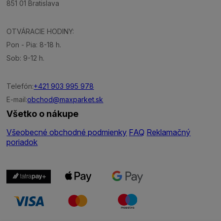
851 01 Bratislava
OTVÁRACIE HODINY:
Pon - Pia: 8-18 h.
Sob: 9-12 h.
Telefón:
+421 903 995 978
E-mail:
obchod@maxparket.sk
Všetko o nákupe
Všeobecné obchodné podmienky
FAQ
Reklamačný
poriadok