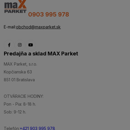
0903 995 978
E-mail:
obchod@maxparket.sk
Predajňa a sklad MAX Parket
MAX Parket, s.r.o.
Kopčianska 63
851 01 Bratislava
OTVÁRACIE HODINY:
Pon - Pia: 8-18 h.
Sob: 9-12 h.
Telefón:
+421 903 995 978