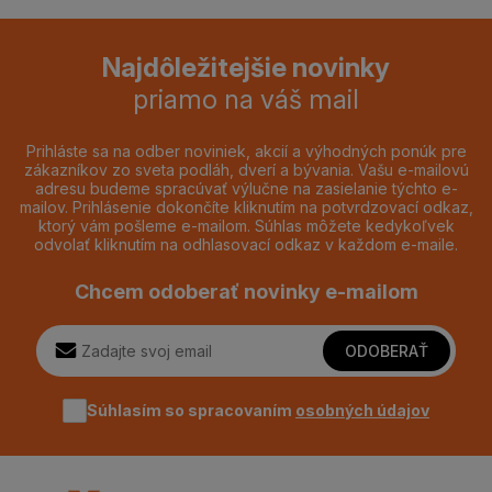
Najdôležitejšie novinky
priamo na váš mail
Prihláste sa na odber noviniek, akcií a výhodných ponúk pre
zákazníkov zo sveta podláh, dverí a bývania. Vašu e-mailovú
adresu budeme spracúvať výlučne na zasielanie týchto e-
mailov. Prihlásenie dokončíte kliknutím na potvrdzovací odkaz,
ktorý vám pošleme e-mailom. Súhlas môžete kedykoľvek
odvolať kliknutím na odhlasovací odkaz v každom e-maile.
Chcem odoberať novinky e-mailom
ODOBERAŤ
Súhlasím so spracovaním
osobných údajov