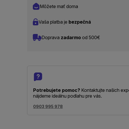
Môžete mať doma
Vaša platba je
bezpečná
Doprava
zadarmo
od 500€
Potrebujete pomoc?
Kontaktujte našich exp
nájdeme ideálnu podlahu pre vás.
0903 995 978