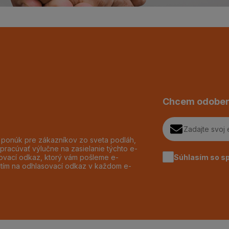
Chcem odober
h ponúk pre zákazníkov zo sveta podláh,
pracúvať výlučne na zasielanie týchto e-
Súhlasím so s
dzovací odkaz, ktorý vám pošleme e-
utím na odhlasovací odkaz v každom e-