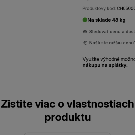
Produktový kód:
CH0500
Na sklade 48 kg
Sledovať cenu a dos
Našli ste nižšiu cen
Využite výhodné možno
nákupu na splátky.
Zistite viac o vlastnostiach
produktu