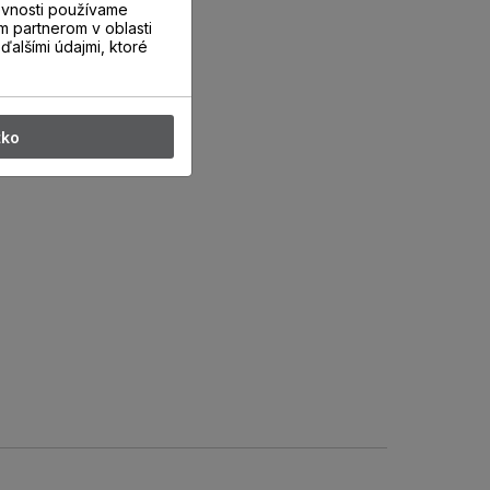
evnosti používame
m partnerom v oblasti
ďalšími údajmi, ktoré
tko