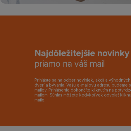
Najdôležitejšie novinky
priamo na váš mail
Prihláste sa na odber noviniek, akcií a výhodnýc
dverí a bývania. Vašu e-mailovú adresu budeme s
mailov. Prihlásenie dokončíte kliknutím na potvr
mailom. Súhlas môžete kedykoľvek odvolať klikn
maile.