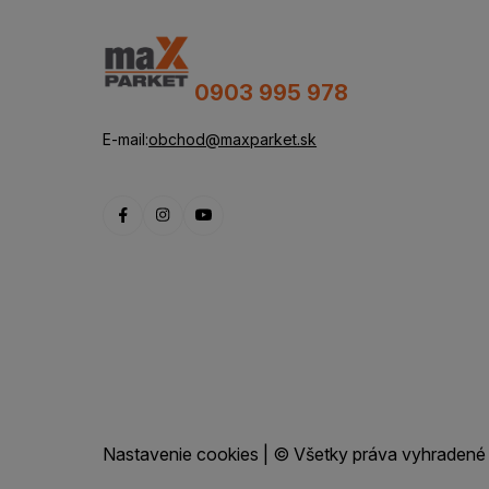
0903 995 978
E-mail:
obchod@maxparket.sk
Nastavenie cookies
| © Všetky práva vyhradené