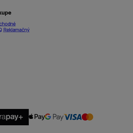
kupe
chodné
Q
Reklamačný