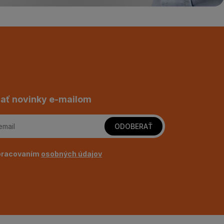
ať novinky e-mailom
ODOBERAŤ
pracovaním
osobných údajov