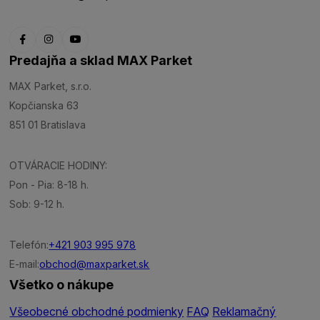
Predajňa a sklad MAX Parket
MAX Parket, s.r.o.
Kopčianska 63
851 01 Bratislava
OTVÁRACIE HODINY:
Pon - Pia: 8-18 h.
Sob: 9-12 h.
Telefón:
+421 903 995 978
E-mail:
obchod@maxparket.sk
Všetko o nákupe
Všeobecné obchodné podmienky
FAQ
Reklamačný