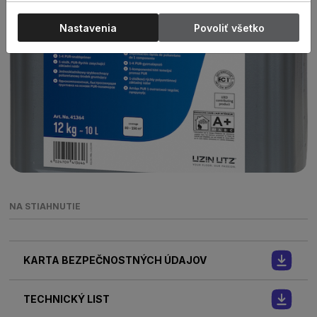
Nastavenia
Povoliť všetko
NA STIAHNUTIE
KARTA BEZPEČNOSTNÝCH ÚDAJOV
TECHNICKÝ LIST