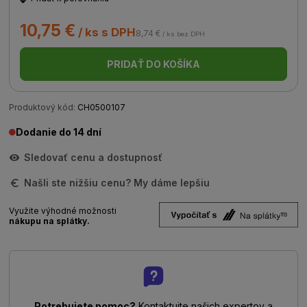
10,75 €
/ ks s DPH
8,74 €
/ ks bez DPH
PRIDAŤ DO KOŠÍKA
Produktový kód:
CH0500107
Dodanie do 14 dní
Sledovať cenu a dostupnosť
Našli ste nižšiu cenu? My dáme lepšiu
Využite výhodné možnosti
nákupu na splátky.
Potrebujete pomoc?
Kontaktujte našich expertov a