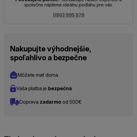
spoločne nájdeme ideálnu podlahu pre vás.
0903 995 978
Nakupujte výhodnejšie,
spoľahlivo a bezpečne
Môžete mať doma
Vaša platba je
bezpečná
Doprava
zadarmo
od 500€