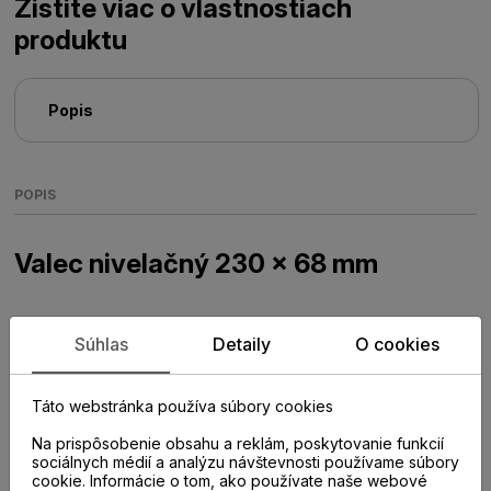
Zistite viac o vlastnostiach
produktu
Popis
POPIS
Valec nivelačný 230 x 68 mm
Súhlas
Detaily
O cookies
Táto webstránka používa súbory cookies
Na prispôsobenie obsahu a reklám, poskytovanie funkcií
sociálnych médií a analýzu návštevnosti používame súbory
cookie. Informácie o tom, ako používate naše webové