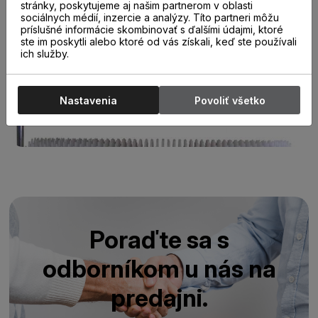
stránky, poskytujeme aj našim partnerom v oblasti
sociálnych médií, inzercie a analýzy. Títo partneri môžu
príslušné informácie skombinovať s ďalšími údajmi, ktoré
ste im poskytli alebo ktoré od vás získali, keď ste používali
ich služby.
Nastavenia
Povoliť všetko
Poraďte sa s
odborníkom u nás na
predajni.