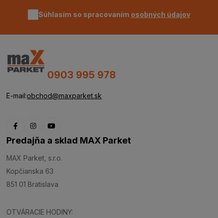
Súhlasím so spracovaním
osobných údajov
0903 995 978
E-mail:
obchod@maxparket.sk
Predajňa a sklad MAX Parket
MAX Parket, s.r.o.
Kopčianska 63
851 01 Bratislava
OTVÁRACIE HODINY: