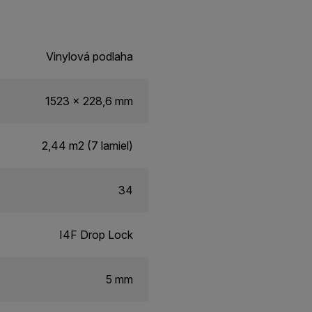
Vinylová podlaha
1523 x 228,6 mm
2,44 m2 (7 lamiel)
34
I4F Drop Lock
5 mm