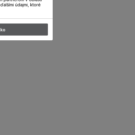
ďalšími údajmi, ktoré
tko