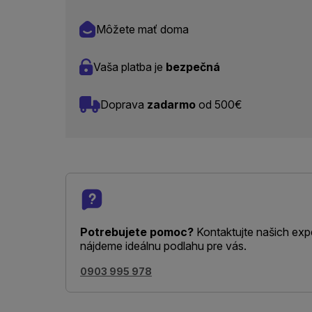
Môžete mať doma
Vaša platba je
bezpečná
Doprava
zadarmo
od 500€
Potrebujete pomoc?
Kontaktujte našich exp
nájdeme ideálnu podlahu pre vás.
0903 995 978