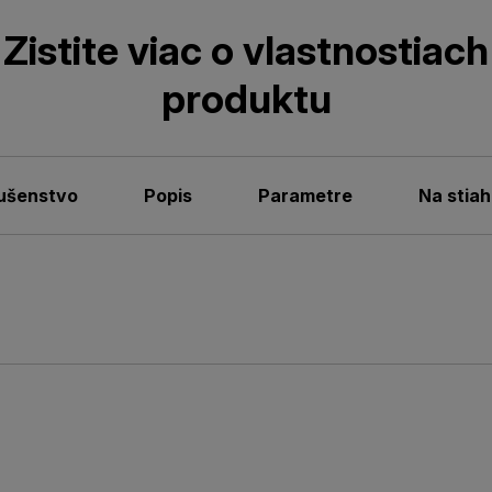
Zistite viac o vlastnostiach
produktu
lušenstvo
Popis
Parametre
Na stiah